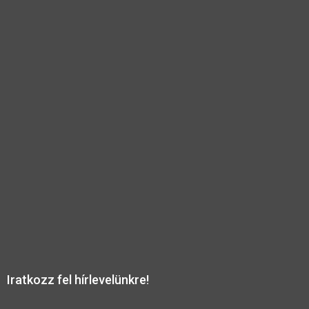
Iratkozz fel hírlevelünkre!