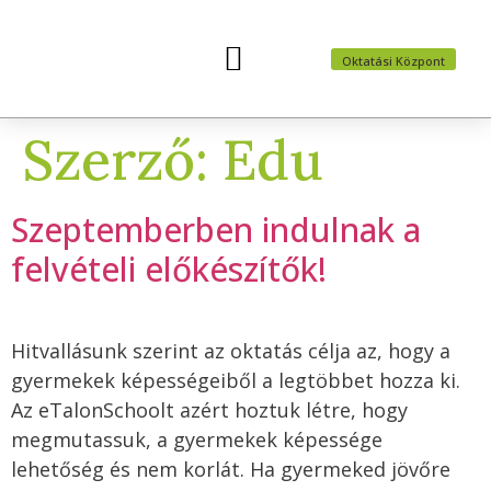
Oktatási Központ
Felvételi előkészítők
Nyári táborok
Szerző:
Edu
Szeptemberben indulnak a
felvételi előkészítők!
Hitvallásunk szerint az oktatás célja az, hogy a
gyermekek képességeiből a legtöbbet hozza ki.
Az eTalonSchoolt azért hoztuk létre, hogy
megmutassuk, a gyermekek képessége
lehetőség és nem korlát. Ha gyermeked jövőre