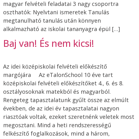
magyar felvételi feladatai 3 nagy csoportra
oszthatók: Nyelvtani ismeretek Tanulás
megtanulható tanulás után könnyen
alkalmazható az iskolai tananyagra épül […]
Baj van! És nem kicsi!
Az idei középiskolai felvételi előkészítő
margójára Az eTalonSchool 10 éve tart
középiskolai felvételi előkészítőket 4., 6. és 8.
osztályosoknak matekból és magyarból.
Rengeteg tapasztalatunk gyűlt össze az elmúlt
években, de az idei év tapasztalatai nagyon
riasztóak voltak, ezeket szeretnénk veletek most
megosztani. Mind a heti rendszerességű
felkészítő foglalkozások, mind a három,