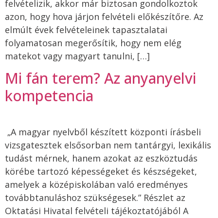
felvételizik, akkor már biztosan gondolkoztok
azon, hogy hova járjon felvételi előkészítőre. Az
elmúlt évek felvételeinek tapasztalatai
folyamatosan megerősítik, hogy nem elég
matekot vagy magyart tanulni, […]
Mi fán terem? Az anyanyelvi
kompetencia
„A magyar nyelvből készített központi írásbeli
vizsgatesztek elsősorban nem tantárgyi, lexikális
tudást mérnek, hanem azokat az eszköztudás
körébe tartozó képességeket és készségeket,
amelyek a középiskolában való eredményes
továbbtanuláshoz szükségesek.” Részlet az
Oktatási Hivatal felvételi tájékoztatójából A