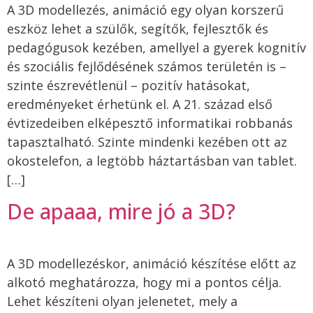
A 3D modellezés, animáció egy olyan korszerű
eszköz lehet a szülők, segítők, fejlesztők és
pedagógusok kezében, amellyel a gyerek kognitív
és szociális fejlődésének számos területén is –
szinte észrevétlenül – pozitív hatásokat,
eredményeket érhetünk el. A 21. század első
évtizedeiben elképesztő informatikai robbanás
tapasztalható. Szinte mindenki kezében ott az
okostelefon, a legtöbb háztartásban van tablet.
[…]
De apaaa, mire jó a 3D?
A 3D modellezéskor, animáció készítése előtt az
alkotó meghatározza, hogy mi a pontos célja.
Lehet készíteni olyan jelenetet, mely a