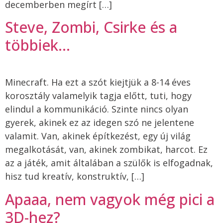
decemberben megírt […]
Steve, Zombi, Csirke és a
többiek…
Minecraft. Ha ezt a szót kiejtjük a 8-14 éves
korosztály valamelyik tagja előtt, tuti, hogy
elindul a kommunikáció. Szinte nincs olyan
gyerek, akinek ez az idegen szó ne jelentene
valamit. Van, akinek építkezést, egy új világ
megalkotását, van, akinek zombikat, harcot. Ez
az a játék, amit általában a szülők is elfogadnak,
hisz tud kreatív, konstruktív, […]
Apaaa, nem vagyok még pici a
3D-hez?