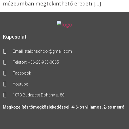
múzeumban megtekinthető eredeti […]
Kapcsolat:
Email: etalonschool@gmail.com
Telefon: +36-20-935-0065
Facebook
Youtube
1073 Budapest Dohány u. 80
Megközelítés tömegközlekedéssel: 4-6-os villamos, 2-es metró