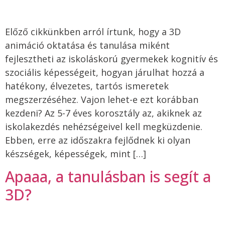
Előző cikkünkben arról írtunk, hogy a 3D
animáció oktatása és tanulása miként
fejlesztheti az iskoláskorú gyermekek kognitív és
szociális képességeit, hogyan járulhat hozzá a
hatékony, élvezetes, tartós ismeretek
megszerzéséhez. Vajon lehet-e ezt korábban
kezdeni? Az 5-7 éves korosztály az, akiknek az
iskolakezdés nehézségeivel kell megküzdenie.
Ebben, erre az időszakra fejlődnek ki olyan
készségek, képességek, mint […]
Apaaa, a tanulásban is segít a
3D?