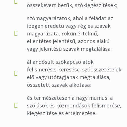
összekevert betűk, szókiegészítések;
szómagyarázatok, ahol a feladat az
idegen eredetű vagy régies szavak
magyarázata, rokon értelmű,
ellentétes jelentésű, azonos alakú
vagy jelentésű szavak megtalálása;
állandósult szókapcsolatok
felismerése, keresése: szóösszetételek
elő vagy utótagjának megtalálása,
összetett szavak alkotása;
és természetesen a nagy mumus: a
szólások és közmondások felismerése,
kiegészítése és értelmezése.