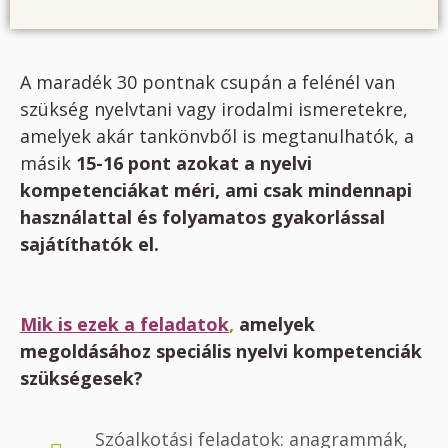
A maradék 30 pontnak csupán a felénél van
szükség nyelvtani vagy irodalmi ismeretekre,
amelyek akár tankönvből is megtanulhatók, a
másik
15-16 pont azokat a nyelvi
kompetenciákat méri, ami csak mindennapi
használattal és folyamatos gyakorlással
sajátíthatók el.
Mik is ezek a feladatok
,
amelyek
megoldásához speciális nyelvi kompetenciák
szükségesek?
Szóalkotási feladatok: anagrammák,