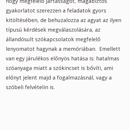
hogy megfelelő jártasságot, magabiztos
gyakorlatot szerezzen a feladatok gyors
kitöltésében, de behuzalozza az agyat az ilyen
típusú kérdések megválaszolására, az
állandósult szókapcsolatok megfelelő
lenyomatot hagynak a memóriában. Emellett
van egy járulékos előnyös hatása is: hatalmas
szóanyaga miatt a szókincset is bővíti, ami
előnyt jelent majd a fogalmazásnál, vagy a
szóbeli felvételin is.