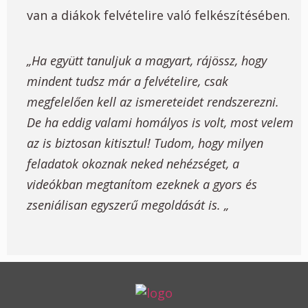
van a diákok felvételire való felkészítésében.
„Ha együtt tanuljuk a magyart, rájössz, hogy
mindent tudsz már a felvételire, csak
megfelelően kell az ismereteidet rendszerezni.
De ha eddig valami homályos is volt, most velem
az is biztosan kitisztul!
Tudom, hogy milyen
feladatok okoznak neked nehézséget, a
videókban megtanítom ezeknek a gyors és
zseniálisan egyszerű megoldását is. „