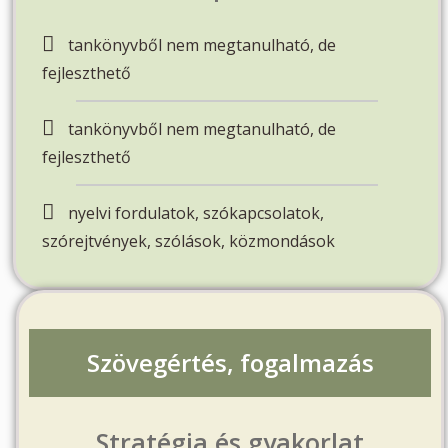
tankönyvből nem megtanulható, de
fejleszthető
tankönyvből nem megtanulható, de
fejleszthető
nyelvi fordulatok, szókapcsolatok,
szórejtvények, szólások, közmondások
Szövegértés, fogalmazás
Stratégia és gyakorlat