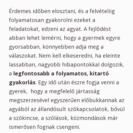
Érdemes időben elosztani, és a felvételiig
folyamatosan gyakorolni ezeket a
feladatokat, edzeni az agyat. A fejlődést
abban lehet lemérni, hogy a gyermek egyre
gyorsabban, könnyebben adja meg a
válaszokat. Nem kell elkeseredni, ha eleinte
lassabban, nagyobb hibapontokkal dolgozik,
a
legfontosabb a folyamatos, kitartó
gyakorlás
. Egy idő után észre fogja venni a
gyerek, hogy a megfelelő jártasság
megszerzesével egyszerűen előbukkannak az
agyából az állandósult szókapcsolatok, bővül
a szókincse, a szólások, közmondások már
ismerősen fognak csengeni.