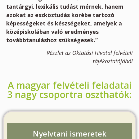
tantárgyi, lexikális tudást mérnek, hanem
azokat az eszköztudás körébe tartozó
képességeket és készségeket, amelyek a
középiskolában való eredményes
továbbtanuláshoz szükségesek.”
Részlet az Oktatási Hivatal felvételi
tájékoztatójából
A magyar felvételi feladatai
3 nagy csoportra oszthatók:
Nyelvtani ismeretek