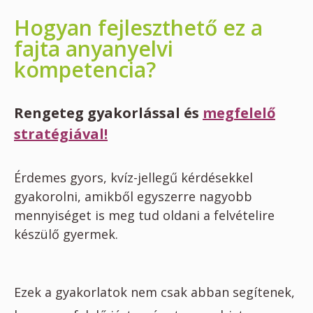
Hogyan fejleszthető ez a
fajta anyanyelvi
kompetencia?
Rengeteg gyakorlással és
megfelelő
stratégiával!
Érdemes gyors, kvíz-jellegű kérdésekkel
gyakorolni, amikből egyszerre nagyobb
mennyiséget is meg tud oldani a felvételire
készülő gyermek.
Ezek a gyakorlatok nem csak abban segítenek,