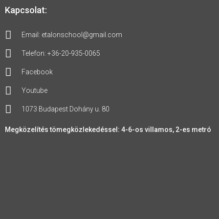
Kapcsolat:
Email: etalonschool@gmail.com
Telefon: +36-20-935-0065
Facebook
Youtube
1073 Budapest Dohány u. 80
Megközelítés tömegközlekedéssel: 4-6-os villamos, 2-es metró