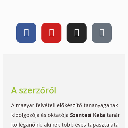
A szerzőről
A magyar felvételi előkészítő tananyagának
kidolgozója és oktatója
Szentesi Kata
tanár
kolléganőnk, akinek több éves tapasztalata