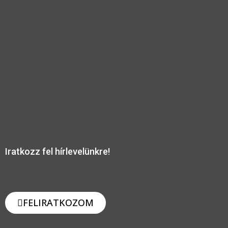
Iratkozz fel hírlevelünkre!
FELIRATKOZOM