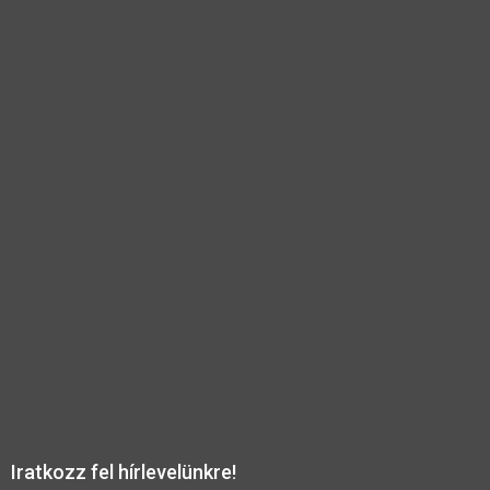
Iratkozz fel hírlevelünkre!