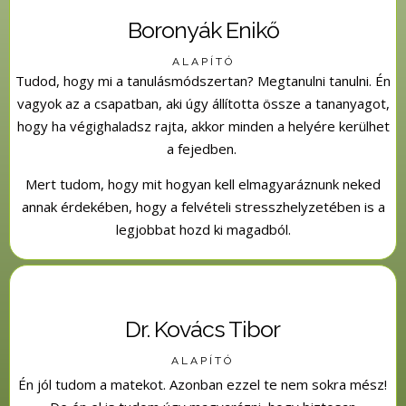
Boronyák Enikő
ALAPÍTÓ
Tudod, hogy mi a tanulásmódszertan? Megtanulni tanulni. Én
vagyok az a csapatban, aki úgy állította össze a tananyagot,
hogy ha végighaladsz rajta, akkor minden a helyére kerülhet
a fejedben.
Mert tudom, hogy mit hogyan kell elmagyaráznunk neked
annak érdekében, hogy a felvételi stresszhelyzetében is a
legjobbat hozd ki magadból.
Dr. Kovács Tibor
ALAPÍTÓ
Én jól tudom a matekot. Azonban ezzel te nem sokra mész!