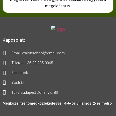
megoldását is.
Kapcsolat:
Email: etalonschool@gmail.com
Telefon: +36-20-935-0065
Facebook
Youtube
1073 Budapest Dohány u. 80
Megközelítés tömegközlekedéssel: 4-6-os villamos, 2-es metró