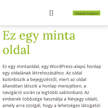
Oktatási Központ
Felvételi előkészítők
Nyári táborok
Ez egy minta
oldal
Ez egy mintaoldal, egy WordPress-alapú honlap
egy oldalának létrehozásához. Az oldal
különbözik a bejegyzéstől, mert az oldal
állandóan látszik a honlap menüjében, a
navigáció során (a legtöbb sablonban). Az
emberek többsége használja a Névjegy oldalt,
amely arra szolgál, hogy a lehetséges látogatói