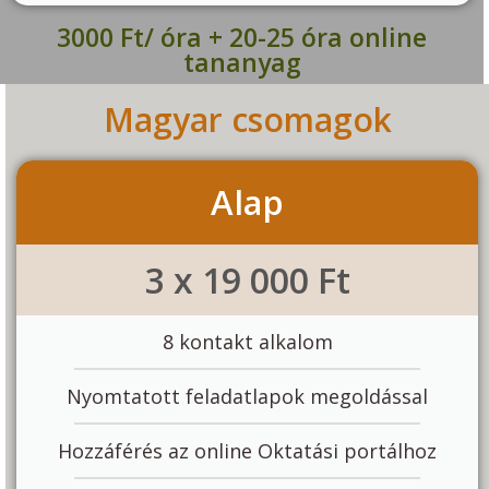
3000 Ft/ óra + 20-25 óra online
tananyag
Magyar csomagok
Alap
3 x 19 000 Ft
8 kontakt alkalom
Nyomtatott feladatlapok megoldással
Hozzáférés az online Oktatási portálhoz