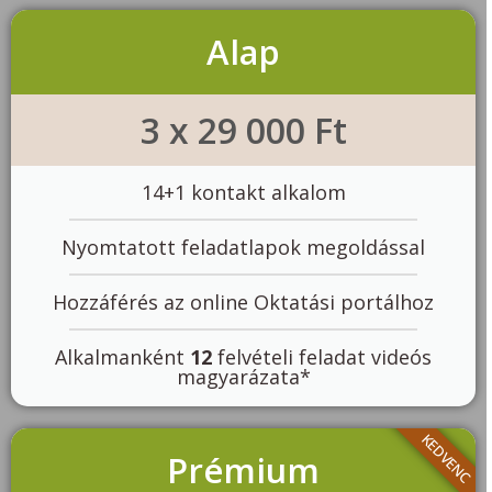
Alap
3 x 29 000 Ft
14+1 kontakt alkalom
Nyomtatott feladatlapok megoldással
Hozzáférés az online Oktatási portálhoz
Alkalmanként
12
felvételi feladat videós
magyarázata*
KEDVENC
Prémium