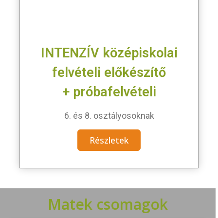
INTENZÍV középiskolai
felvételi előkészítő
+ próbafelvételi
6. és 8. osztályosoknak
Részletek
Matek csomagok