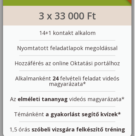
3 x 33 000 Ft
14+1 kontakt alkalom
Nyomtatott feladatlapok megoldással
Hozzáférés az online Oktatási portálhoz
Alkalmanként
24
felvételi feladat videós
magyarázata*
Az
elméleti tananyag
videós magyarázata*
Témánként
a gyakorlást segítő kvízek*
1,5 órás
szóbeli vizsgára felkészítő tréning