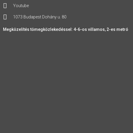
Youtube
1073 Budapest Dohány u. 80
Megközelítés tömegközlekedéssel: 4-6-os villamos, 2-es metró