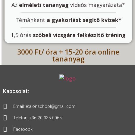
Az
elméleti tananyag
videós magyarázata*
Témánként
a gyakorlást segítő kvízek*
1,5 órás
szóbeli vizsgára felkészítő tréning
3000 Ft/ óra + 15-20 óra online
tananyag
Kapcsolat:
Email: etalonschool@gmail.com
Telefon: +36-20-935-0065
Facebook