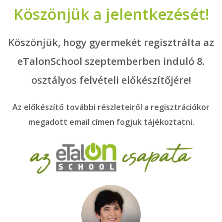
Köszönjük a jelentkezését!
Köszönjük, hogy gyermekét regisztrálta az
eTalonSchool szeptemberben induló 8.
osztályos felvételi előkészítőjére!
Az előkészítő további részleteiről a regisztrációkor
megadott email címen fogjuk tájékoztatni.