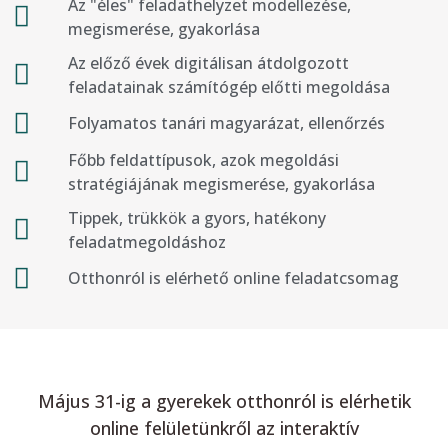
Az "éles" feladathelyzet modellezése,
megismerése, gyakorlása
Az előző évek digitálisan átdolgozott
feladatainak számítógép előtti megoldása
Folyamatos tanári magyarázat, ellenőrzés
Főbb feldattípusok, azok megoldási
stratégiájának megismerése, gyakorlása
Tippek, trükkök a gyors, hatékony
feladatmegoldáshoz
Otthonról is elérhető online feladatcsomag
Május 31-ig a gyerekek otthonról is elérhetik
online felületünkről az interaktív