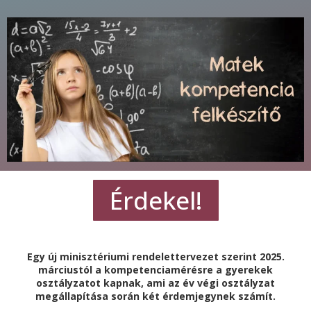
Érdekel!
Egy új minisztériumi rendelettervezet szerint 2025.
márciustól a kompetenciamérésre a gyerekek
osztályzatot kapnak, ami az év végi osztályzat
megállapítása során két érdemjegynek számít.