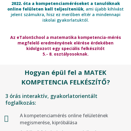
2022. óta a kompetenciaméréseket a tanulóknak
online felületen kell teljesíteniük
, ami újabb kihívást
jelent számukra, hisz ez merőben eltér a mindennapi
iskolai gyakorlatuktól.
Az eTalonSchool a matematika kompetencia-mérés
megfelelő eredményének elérése érdekében
kidolgozott egy speciális felkészítőt
5.- 8. osztályosoknak.
Hogyan épül fel a MATEK
KOMPETENCIA FELKÉSZÍTŐ?
3 órás interaktív, gyakorlatorientált
foglalkozás:
A kompetenciamérés online felületének
megismerése, kipróbálása