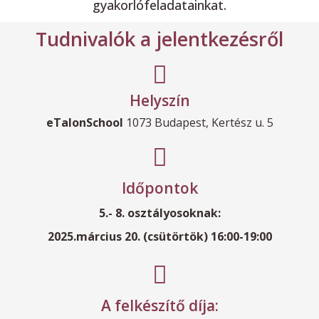
gyakorlófeladatainkat.
Tudnivalók a jelentkezésről
Helyszín
eTalonSchool
1073 Budapest, Kertész u. 5
Időpontok
5.- 8. osztályosoknak:
2025.március 20. (csütörtök) 16:00-19:00
A felkészítő díja: