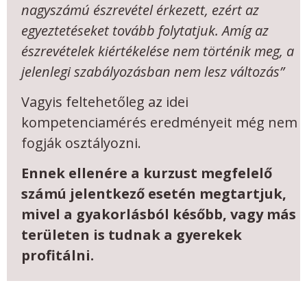
nagyszámú észrevétel érkezett, ezért az
egyeztetéseket tovább folytatjuk. Amíg az
észrevételek kiértékelése nem történik meg, a
jelenlegi szabályozásban nem lesz változás”
Vagyis feltehetőleg az idei
kompetenciamérés eredményeit még nem
fogják osztályozni.
Ennek ellenére a kurzust megfelelő
számú jelentkező esetén megtartjuk,
mivel a gyakorlásból később, vagy más
területen is tudnak a gyerekek
profitálni.